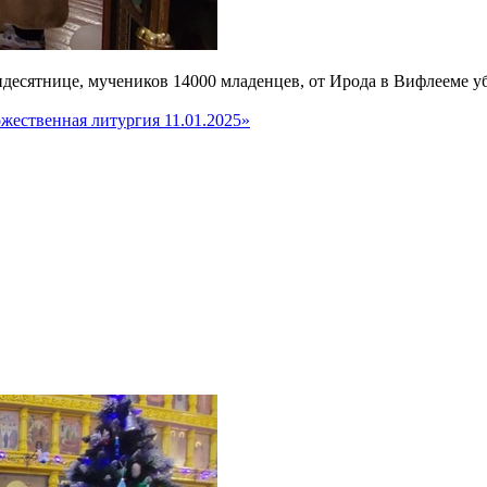
тидесятнице, мучеников 14000 младенцев, от Ирода в Вифлееме
жественная литургия 11.01.2025»