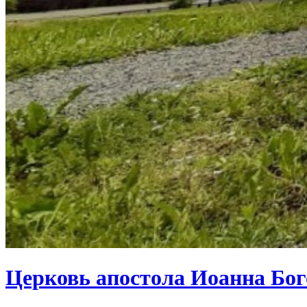
Церковь апостола Иоанна Бог