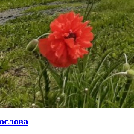
ослова