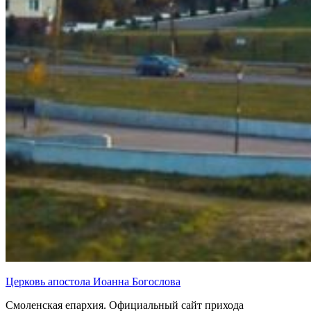
Церковь апостола Иоанна Богослова
Смоленская епархия. Официальный сайт прихода