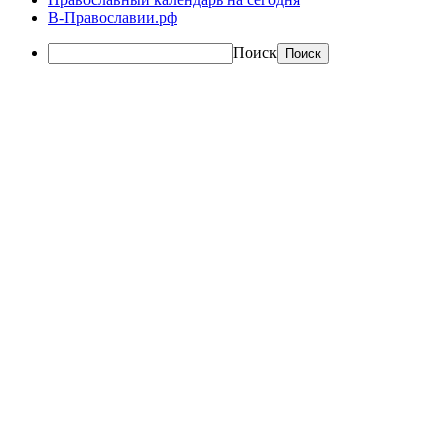
В-Православии.рф
Поиск