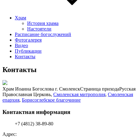
Храм
История храма
Настоятели
Расписание богослужений
Фотогалерея
Видео
Публикации
Контакты
Контакты
Храм Иоанна Богослова г. Смоленск
Страница прихода
Русская
Православная Церковь,
Смоленская митрополия
,
Смоленская
епархия
,
Борисоглебское благочиние
Контактная информация
+7 (4812) 38-89-80
Адрес: