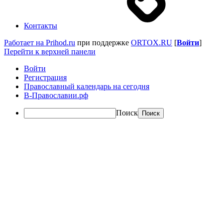
Контакты
Работает на Prihod.ru
при поддержке
ORTOX.RU
[
Войти
]
Перейти к верхней панели
Войти
Регистрация
Православный календарь на сегодня
В-Православии.рф
Поиск