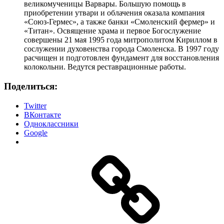
великомученицы Варвары. Большую помощь в
приобретении утвари и облачения оказала компания
«Союз-Гермес», а также банки «Смоленский фермер» и
«Титан». Освящение храма и первое Богослужение
совершены 21 мая 1995 года митрополитом Кириллом в
сослужении духовенства города Смоленска. В 1997 году
расчищен и подготовлен фундамент для восстановления
колокольни. Ведутся реставрационные работы.
Поделиться:
Twitter
ВКонтакте
Одноклассники
Google